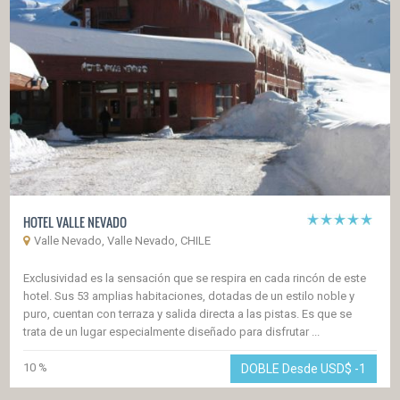
HOTEL VALLE NEVADO
Valle Nevado, Valle Nevado, CHILE
Exclusividad es la sensación que se respira en cada rincón de este
hotel. Sus 53 amplias habitaciones, dotadas de un estilo noble y
puro, cuentan con terraza y salida directa a las pistas. Es que se
trata de un lugar especialmente diseñado para disfrutar ...
10 %
DOBLE Desde USD$
-1