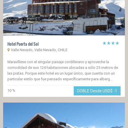
Hotel Puerta del Sol
Valle Nevado, Valle Nevado, CHILE
Maravíllese con el singular paisaje cordillerano y aproveche la
comodidad de sus 124 habitaciones ubicadas a sólo 25 metros de
las pistas. Porque este hotel es un lugar único, que cuenta con un
particular estilo que fue pensado específicamente para alberg...
10 %
DOBLE Desde USD$
-1