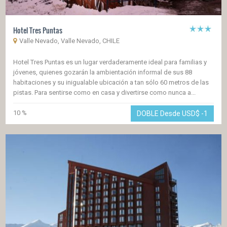
Hotel Tres Puntas
Valle Nevado, Valle Nevado, CHILE
Hotel Tres Puntas es un lugar verdaderamente ideal para familias y
jóvenes, quienes gozarán la ambientación informal de sus 88
habitaciones y su inigualable ubicación a tan sólo 60 metros de las
pistas. Para sentirse como en casa y divertirse como nunca a...
10 %
DOBLE Desde USD$
-1