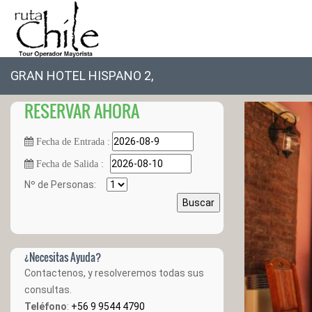
GRAN HOTEL HISPANO 2,
RESERVAR AHORA
Fecha de Entrada :
Fecha de Salida :
Nº de Personas:
Buscar
¿Necesitas Ayuda?
Contactenos, y resolveremos todas sus
consultas.
Teléfono
:
+56 9 9544 4790