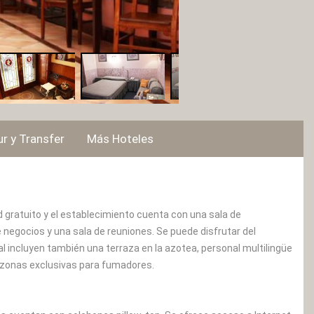
r y Transfer
Más Hoteles
d gratuito y el establecimiento cuenta con una sala de
negocios y una sala de reuniones. Se puede disfrutar del
al incluyen también una terraza en la azotea, personal multilingüe
n zonas exclusivas para fumadores.