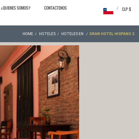
¿QUIENES SOMOS?
CONTACTENOS
/
CLP $
HOME
HOTELES
HOTELES EN
GRAN HOTEL HISPANO 2