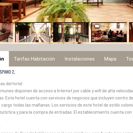
ón
Tarifas Habitación
Instalaciones
Mapa
Tou
SPANO 2,
as del hotel.
munes disponen de acceso a Internet por cable y wifi de alta velocida
. Este hotel cuenta con servicios de negocios que incluyen centro de 
cargo todas las mañanas. Los servicios de este hotel de estilo coloni
 turística y para la compra de entradas. El establecimiento cuenta co
.