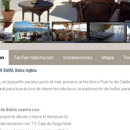
ón
Tarifas Habitación
Instalaciones
Mapa
Tou
E BAHÍA, Bahia Inglesa
a, un pequeño paraíso junto al mar, próximo al histórico Puerto de Ca
deal para la práctica de deportes náuticos, la exploración de bellos pa
de Bahìa cuenta con:
ansporte desde y hacia el Aeropuerto.
Habitaciones con TV, Caja de Seguridad.