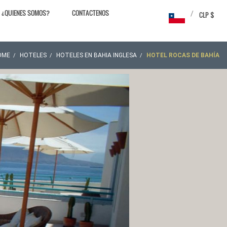
¿QUIENES SOMOS?
CONTACTENOS
/
CLP $
OME
HOTELES
HOTELES EN BAHIA INGLESA
HOTEL ROCAS DE BAHÍA