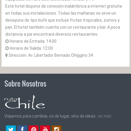
Este hotel dispone de conexión inalámbrica a internet gratuita
en todas sus instalaciones. Todas las mañanas se sirve un
desayuno de tipo bufé que incluye frutas tropicales, zumos y
pan. El hotel también cuenta con un restaurante y bar. A poca
distancia a pie encontrará diversos restaurantes.
Horario de Entrada:
14:00
Horario de Salida:
12:00
Dirección: Av. Libertador Bernado Ohiggins 34
Sobre Nosotros
Viajamos para cambiar, no de lugar, sino de ideas.
ver más