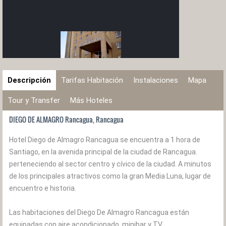
Descripción
Tarifas Habitación
Instalaciones
Mapa
Tour y Transfer
Más Hoteles
DIEGO DE ALMAGRO Rancagua, Rancagua
Hotel Diego de Almagro Rancagua se encuentra a 1 hora de
Santiago, en la avenida principal de la ciudad de Rancagua.
perteneciendo al sector centro y cívico de la ciudad. A minutos
de los principales atractivos como la gran Media Luna, lugar de
encuentro e historia.
Las habitaciones del Diego De Almagro Rancagua están
equipadas con aire acondicionado, minibar y TV.