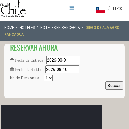
/
CLP $
HOME
HOTELES
HOTELES EN RANCAGUA
DIEGO DE ALMAGRO
RANCAGUA
RESERVAR AHORA
Fecha de Entrada :
Fecha de Salida :
Nº de Personas:
Buscar