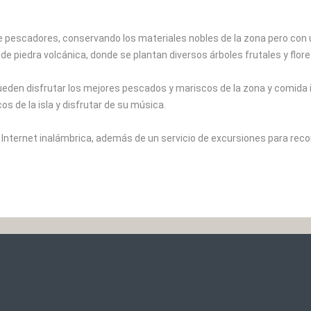
 pescadores, conservando los materiales nobles de la zona pero con u
piedra volcánica, donde se plantan diversos árboles frutales y flore
pueden disfrutar los mejores pescados y mariscos de la zona y comida 
s de la isla y disfrutar de su música.
e Internet inalámbrica, además de un servicio de excursiones para recor