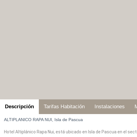
Descripción
Tarifas Habitación
Instalaciones
ALTIPLANICO RAPA NUI, Isla de Pascua
Hotel Altiplánico Rapa Nui, está ubicado en Isla de Pascua en el sec