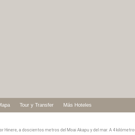
Mapa
Tour y Transfer
Más Hoteles
tor Hinere, a doscientos metros del Moai Akapu y del mar. A 4 kilómetr