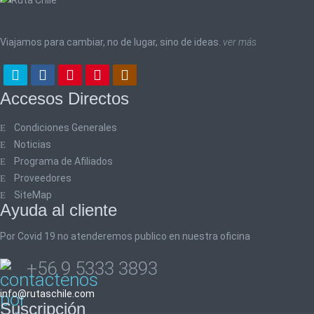
Viajamos para cambiar, no de lugar, sino de ideas.
ver más
Accesos Directos
Condiciones Generales
Noticias
Programa de Afiliados
Proveedores
SiteMap
Ayuda al cliente
Por Covid 19 no atenderemos publico en nuestra oficina
+56 9 5333 3893
info@rutaschile.com
Suscripción