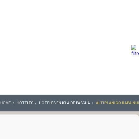
HOME
HOTELES
HOTELES EN ISLA DE PASCUA
ALTIPLANICO RAPA NUI