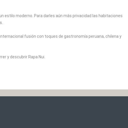
n estilo moderno. Para darles aún más privacidad las habitaciones
s.
internacional fusión con toques de gastronomía peruana, chilena y
rer y descubrir Rapa Nui.