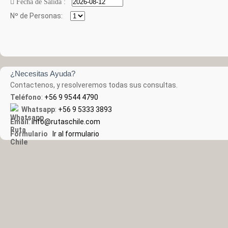
Fecha de Salida :
Nº de Personas:
¿Necesitas Ayuda?
Contactenos, y resolveremos todas sus consultas.
Teléfono
:
+56 9 9544 4790
Whatsapp
:
+56 9 5333 3893
Email
:
info@rutaschile.com
Formulario
Ir al formulario