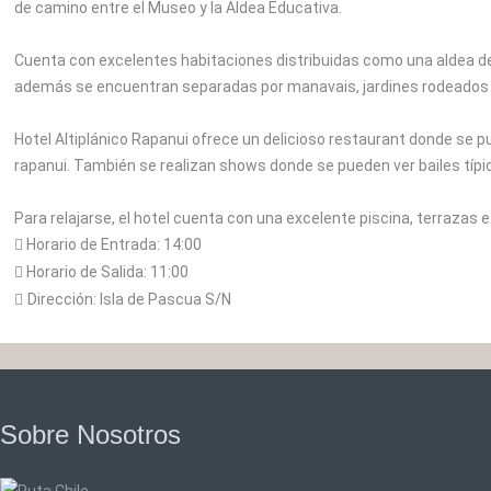
de camino entre el Museo y la Aldea Educativa.
Cuenta con excelentes habitaciones distribuidas como una aldea de
además se encuentran separadas por manavais, jardines rodeados de 
Hotel Altiplánico Rapanui ofrece un delicioso restaurant donde se 
rapanui. También se realizan shows donde se pueden ver bailes típico
Para relajarse, el hotel cuenta con una excelente piscina, terrazas 
Horario de Entrada:
14:00
Horario de Salida:
11:00
Dirección: Isla de Pascua S/N
Sobre Nosotros