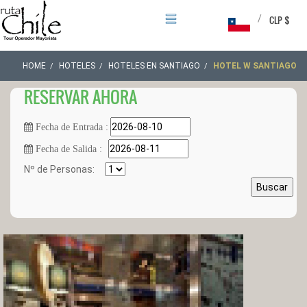
/
CLP $
HOME
HOTELES
HOTELES EN SANTIAGO
HOTEL W SANTIAGO
RESERVAR AHORA
Fecha de Entrada :
Fecha de Salida :
Nº de Personas:
Buscar