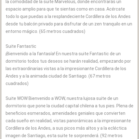
la comodidad de la suite Marvelous, donde encontrarás un
espacio amplio para que te sientas como en casa. Acércate
todo lo que puedas a la resplandeciente Cordillera de los Andes
desde tu balcón privado para disfrutar de un zen tranquilo en un
entorno mágico. (65 metros cuadrados)
Suite Fantastic
¡Bienvenido a la fantasía! En nuestra suite Fantastic de un
dormitorio todos tus deseos se harán realidad, empezando por
las extraordinarias vistas a la impresionante Cordillera de los
Andes y a la animada ciudad de Santiago. (67 metros
cuadrados)
Suite WOW Bienvenido a WOW, nuestra lujosa suite de un
dormitorio que pone la ciudad capital chilena a tus pies. Plena de
beneficios esmerados, amenidades geniales que convierten
cada sueño en realidad, vistas panorámicas a la impresionante
Cordillera de los Andes, a sus picos más altos y a la ecléctica
imagen de Santiago, esta suite te sorprenderá. (92 metros