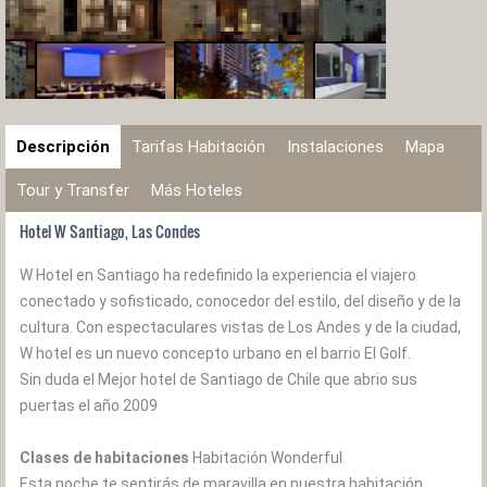
Descripción
Tarifas Habitación
Instalaciones
Mapa
Tour y Transfer
Más Hoteles
Hotel W Santiago, Las Condes
W Hotel en Santiago ha redefinido la experiencia el viajero
conectado y sofisticado, conocedor del estilo, del diseño y de la
cultura. Con espectaculares vistas de Los Andes y de la ciudad,
W hotel es un nuevo concepto urbano en el barrio El Golf.
Sin duda el Mejor hotel de Santiago de Chile que abrio sus
puertas el año 2009
Clases de habitaciones
Habitación Wonderful
Esta noche te sentirás de maravilla en nuestra habitación