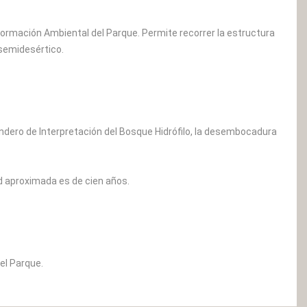
nformación Ambiental del Parque. Permite recorrer la estructura
 semidesértico.
endero de Interpretación del Bosque Hidrófilo, la desembocadura
ad aproximada es de cien años.
del Parque.