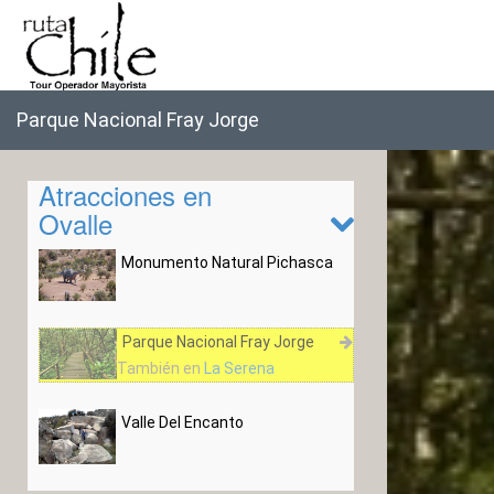
Parque Nacional Fray Jorge
Atracciones en
Ovalle
Monumento Natural Pichasca
Parque Nacional Fray Jorge
También en
La Serena
Valle Del Encanto