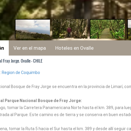
ón
Ver en el mapa
Hoteles en Ovalle
 Fray Jorge. Ovalle - CHILE
:
Region de Coquimbo
ional Bosque de Fray Jorge se encuentra en la provincia de Limarí, co
al Parque Nacional Bosque de Fray Jorge:
go, tomar la Carretera Panamericana Norte hasta el km. 389, para lueg
trada al Parque. Este camino es de tierra y se conserva en buen estado
na, tomar la Ruta 5 hacia el Sur hasta el km. 389 y desde allí seguir ca