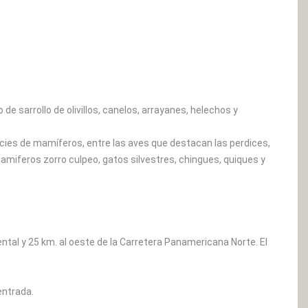
de sarrollo de olivillos, canelos, arrayanes, helechos y
cies de mamíferos, entre las aves que destacan las perdices,
mamiferos zorro culpeo, gatos silvestres, chingues, quiques y
tal y 25 km. al oeste de la Carretera Panamericana Norte. El
entrada.