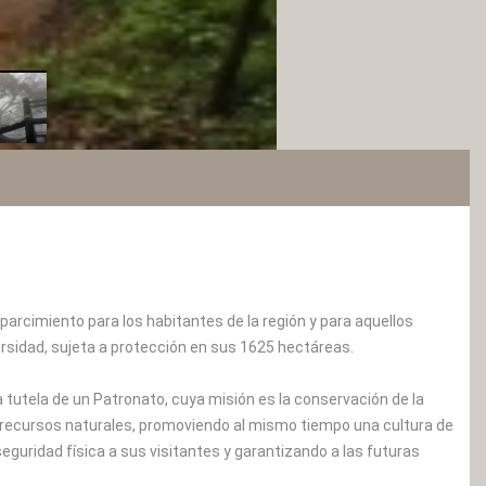
parcimiento para los habitantes de la región y para aquellos
ersidad, sujeta a protección en sus 1625 hectáreas.
a tutela de un Patronato, cuya misión es la conservación de la
 recursos naturales, promoviendo al mismo tiempo una cultura de
eguridad física a sus visitantes y garantizando a las futuras