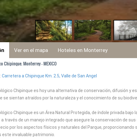
ón
Ver en el mapa
Hoteles en Monterrey
co Chipinque. Monterrey - MEXICO
:
Carretera a Chipinque Km. 2.5, Valle de San Angel
lógico Chipinque es hoy una alternativa de conservación, difusión y es
e se sientan atraídos por la naturaleza y el conocimiento de su biodiv
lógico Chipinque es un Área Natural Protegida, de índole privada bajo l
d a través de un manejo integrado que asegure la conservación de sus
ecio por los aspectos físicos y naturales del Parque, proporcionando s
 este invaluable patrimonio.