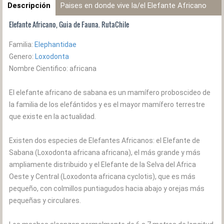
Descripción
Paises en donde vive la/el Elefante Africano
Elefante Africano, Guia de Fauna. RutaChile
Familia:
Elephantidae
Genero:
Loxodonta
Nombre Cientifico: africana
El elefante africano de sabana es un mamífero proboscideo de
la familia de los elefántidos y es el mayor mamífero terrestre
que existe en la actualidad.
Existen dos especies de Elefantes Africanos: el Elefante de
Sabana (Loxodonta africana africana), el más grande y más
ampliamente distribuido y el Elefante de la Selva del Africa
Oeste y Central (Loxodonta africana cyclotis), que es más
pequeño, con colmillos puntiagudos hacia abajo y orejas más
pequeñas y circulares.