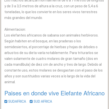
Los machos alcanzan normalmente de 6 a 7 metros de longitud
y de 3 a 3,5 metros de altura a la cruz, con un peso de 5,4 a 6
toneladas, lo que los convierte en los seres vivos terrestres
más grandes del mundo.
Alimentacion:
Los elefantes africanos de sabana son animales herbívoros.
Según habiten en el bosque, en las praderas o los
semidesiertos, el porcentaje de hierbas y hojas de árboles o
arbustos de su dieta varía notablemente. Para triturarlos se
valen solamente de cuatro molares de gran tamaño (dos en
cada mandíbula) de diez cm de ancho y tres de largo. Debido al
constante uso, estos molares se desgastan con el paso de los
años y son sustituidos varias veces a lo largo de la vida del
animal.
Paises en donde vive Elefante Africano
SUDAFRICA
SUD AFRICA