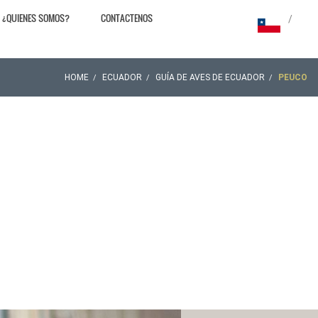
¿QUIENES SOMOS?
CONTACTENOS
/
HOME
ECUADOR
GUÍA DE AVES DE ECUADOR
PEUCO