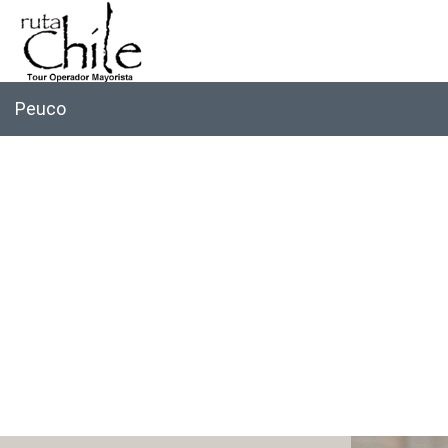
Peuco