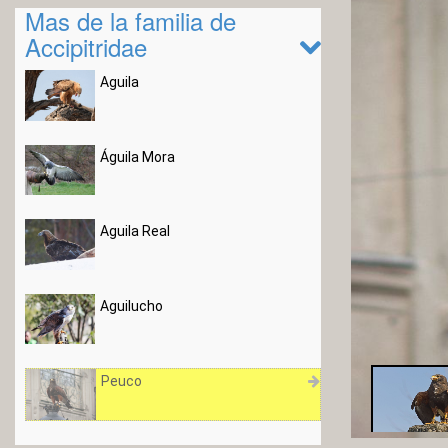
Mas de la familia de
Accipitridae
Aguila
Águila Mora
Aguila Real
Aguilucho
Peuco