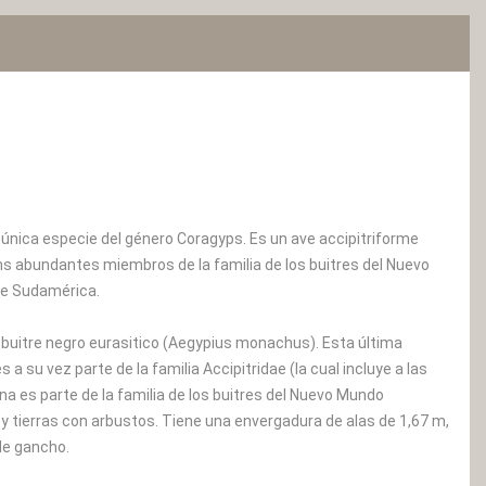
a única especie del género Coragyps. Es un ave accipitriforme
 ms abundantes miembros de la familia de los buitres del Nuevo
 de Sudamérica.
l buitre negro eurasitico (Aegypius monachus). Esta última
a su vez parte de la familia Accipitridae (la cual incluye a las
na es parte de la familia de los buitres del Nuevo Mundo
y tierras con arbustos. Tiene una envergadura de alas de 1,67 m,
 de gancho.