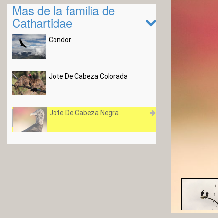
Mas de la familia de
Cathartidae
Condor
Jote De Cabeza Colorada
Jote De Cabeza Negra