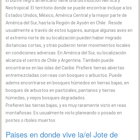
El buitre negro americano tiene una distribución Nertica y
Neotropical. El territorio donde se puede encontrar incluye a los
Estados Unidos, México, América Central y la mayor parte de
América del Sur, hasta la Región de Aysén en Chile . Reside
usualmente a través de estos lugares, aunque algunas aves en
el extremo norte de su localización pueden haber migrado
distancias cortas, y otras pudieron tener movimientos locales
en condiciones adversas. En América del Sur, su localización
alcanza el centro de Chile y Argentina. También puede
encontrarse en las islas del Caribe. Prefiere tierras abiertas
entremezcladas con reas con bosques o arbustos. Puede
adems encontrarse en bosques húmedos en tierras bajas, en
bosques de arbustos en pastizales, pantanos y tierras
húmedas, y viejos bosques degradados.
Prefieren las tierras bajas, y es muy raramente visto en reas
montañosas. Es usualmente visto planeando o posado en
postes o rboles muertos
Paises en donde vive la/el Jote de