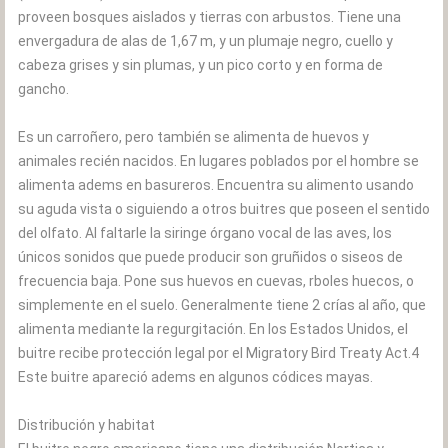
proveen bosques aislados y tierras con arbustos. Tiene una
envergadura de alas de 1,67 m, y un plumaje negro, cuello y
cabeza grises y sin plumas, y un pico corto y en forma de
gancho.
Es un carroñero, pero también se alimenta de huevos y
animales recién nacidos. En lugares poblados por el hombre se
alimenta adems en basureros. Encuentra su alimento usando
su aguda vista o siguiendo a otros buitres que poseen el sentido
del olfato. Al faltarle la siringe órgano vocal de las aves, los
únicos sonidos que puede producir son gruñidos o siseos de
frecuencia baja. Pone sus huevos en cuevas, rboles huecos, o
simplemente en el suelo. Generalmente tiene 2 crías al año, que
alimenta mediante la regurgitación. En los Estados Unidos, el
buitre recibe protección legal por el Migratory Bird Treaty Act.4
Este buitre apareció adems en algunos códices mayas.
Distribución y habitat