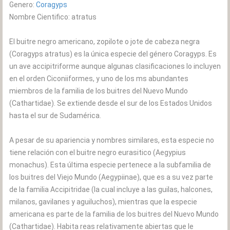
Genero:
Coragyps
Nombre Cientifico: atratus
El buitre negro americano, zopilote o jote de cabeza negra
(Coragyps atratus) es la única especie del género Coragyps. Es
un ave accipitriforme aunque algunas clasificaciones lo incluyen
en el orden Ciconiiformes, y uno de los ms abundantes
miembros de la familia de los buitres del Nuevo Mundo
(Cathartidae). Se extiende desde el sur de los Estados Unidos
hasta el sur de Sudamérica.
A pesar de su apariencia y nombres similares, esta especie no
tiene relación con el buitre negro eurasitico (Aegypius
monachus). Esta última especie pertenece a la subfamilia de
los buitres del Viejo Mundo (Aegypiinae), que es a su vez parte
de la familia Accipitridae (la cual incluye a las guilas, halcones,
milanos, gavilanes y aguiluchos), mientras que la especie
americana es parte de la familia de los buitres del Nuevo Mundo
(Cathartidae). Habita reas relativamente abiertas que le