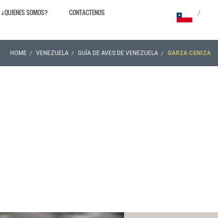
¿QUIENES SOMOS?
CONTACTENOS
/
HOME
VENEZUELA
GUÍA DE AVES DE VENEZUELA
GARZA CENIZA