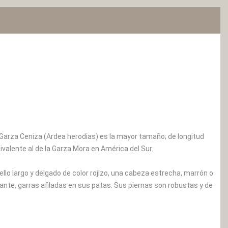
a Garza Ceniza (Ardea herodias) es la mayor tamaño; de longitud
valente al de la Garza Mora en América del Sur.
ello largo y delgado de color rojizo, una cabeza estrecha, marrón o
lante, garras afiladas en sus patas. Sus piernas son robustas y de