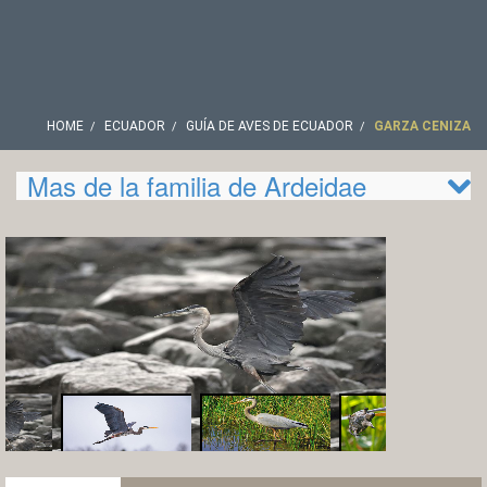
HOME
ECUADOR
GUÍA DE AVES DE ECUADOR
GARZA CENIZA
Mas de la familia de Ardeidae