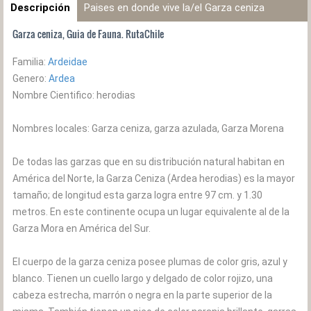
Descripción
Paises en donde vive la/el Garza ceniza
Garza ceniza, Guia de Fauna. RutaChile
Familia:
Ardeidae
Genero:
Ardea
Nombre Cientifico: herodias
Nombres locales: Garza ceniza, garza azulada, Garza Morena
De todas las garzas que en su distribución natural habitan en
América del Norte, la Garza Ceniza (Ardea herodias) es la mayor
tamaño; de longitud esta garza logra entre 97 cm. y 1.30
metros. En este continente ocupa un lugar equivalente al de la
Garza Mora en América del Sur.
El cuerpo de la garza ceniza posee plumas de color gris, azul y
blanco. Tienen un cuello largo y delgado de color rojizo, una
cabeza estrecha, marrón o negra en la parte superior de la