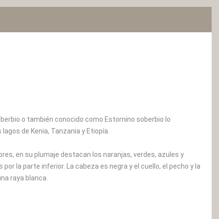
 soberbio o también conocido como Estornino soberbio lo
lagos de Kenia, Tanzania y Etiopía.
ores, en su plumaje destacan los naranjas, verdes, azules y
or la parte inferior. La cabeza es negra y el cuello, el pecho y la
una raya blanca.