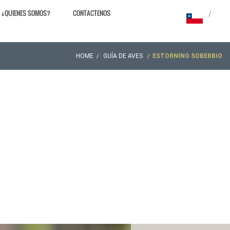
¿QUIENES SOMOS?
CONTACTENOS
/
HOME
GUÍA DE AVES
ESTORNINO SOBERBIO