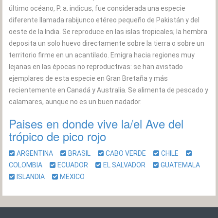
último océano, P. a. indicus, fue considerada una especie
diferente llamada rabijunco etéreo pequeño de Pakistán y del
oeste de la India. Se reproduce en las islas tropicales; la hembra
deposita un solo huevo directamente sobre la tierra o sobre un
territorio firme en un acantilado. Emigra hacia regiones muy
lejanas en las épocas no reproductivas: se han avistado
ejemplares de esta especie en Gran Bretaña y más
recientemente en Canadá y Australia. Se alimenta de pescado y
calamares, aunque no es un buen nadador.
Paises en donde vive la/el Ave del
trópico de pico rojo
ARGENTINA
BRASIL
CABO VERDE
CHILE
COLOMBIA
ECUADOR
EL SALVADOR
GUATEMALA
ISLANDIA
MEXICO