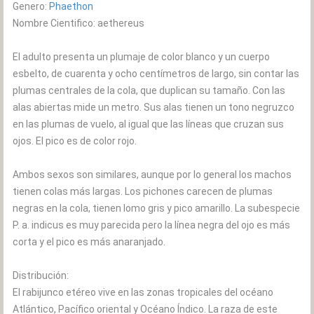
Genero:
Phaethon
Nombre Cientifico: aethereus
El adulto presenta un plumaje de color blanco y un cuerpo
esbelto, de cuarenta y ocho centímetros de largo, sin contar las
plumas centrales de la cola, que duplican su tamaño. Con las
alas abiertas mide un metro. Sus alas tienen un tono negruzco
en las plumas de vuelo, al igual que las líneas que cruzan sus
ojos. El pico es de color rojo.
Ambos sexos son similares, aunque por lo general los machos
tienen colas más largas. Los pichones carecen de plumas
negras en la cola, tienen lomo gris y pico amarillo. La subespecie
P. a. indicus es muy parecida pero la línea negra del ojo es más
corta y el pico es más anaranjado.
Distribución:
El rabijunco etéreo vive en las zonas tropicales del océano
Atlántico, Pacífico oriental y Océano Índico. La raza de este