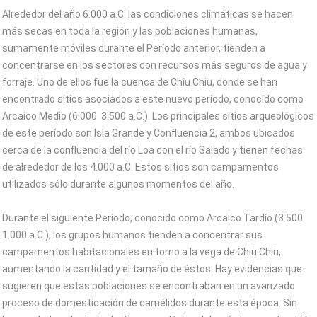
Alrededor del año 6.000 a.C. las condiciones climáticas se hacen
más secas en toda la región y las poblaciones humanas,
sumamente móviles durante el Período anterior, tienden a
concentrarse en los sectores con recursos más seguros de agua y
forraje. Uno de ellos fue la cuenca de Chiu Chiu, donde se han
encontrado sitios asociados a este nuevo período, conocido como
Arcaico Medio (6.000  3.500 a.C.). Los principales sitios arqueológicos
de este período son Isla Grande y Confluencia 2, ambos ubicados
cerca de la confluencia del río Loa con el río Salado y tienen fechas
de alrededor de los 4.000 a.C. Estos sitios son campamentos
utilizados sólo durante algunos momentos del año.
Durante el siguiente Período, conocido como Arcaico Tardío (3.500 
1.000 a.C.), los grupos humanos tienden a concentrar sus
campamentos habitacionales en torno a la vega de Chiu Chiu,
aumentando la cantidad y el tamaño de éstos. Hay evidencias que
sugieren que estas poblaciones se encontraban en un avanzado
proceso de domesticación de camélidos durante esta época. Sin