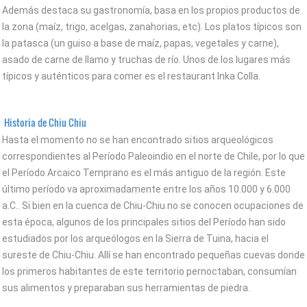
Además destaca su gastronomía, basa en los propios productos de
la zona (maíz, trigo, acelgas, zanahorias, etc). Los platos típicos son
la patasca (un guiso a base de maíz, papas, vegetales y carne),
asado de carne de llamo y truchas de río. Unos de los lugares más
típicos y auténticos para comer es el restaurant Inka Colla.
Historia de Chiu Chiu
Hasta el momento no se han encontrado sitios arqueológicos
correspondientes al Período Paleoindio en el norte de Chile, por lo que
el Período Arcaico Temprano es el más antiguo de la región. Este
último período va aproximadamente entre los años 10.000 y 6.000
a.C.. Si bien en la cuenca de Chiu-Chiu no se conocen ocupaciones de
esta época, algunos de los principales sitios del Período han sido
estudiados por los arqueólogos en la Sierra de Tuina, hacia el
sureste de Chiu-Chiu. Allí se han encontrado pequeñas cuevas donde
los primeros habitantes de este territorio pernoctaban, consumían
sus alimentos y preparaban sus herramientas de piedra.