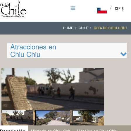
/
CLP $
HOME
CHILE
GUÍA DE CHIU CHIU
Atracciones en
Chiu Chiu