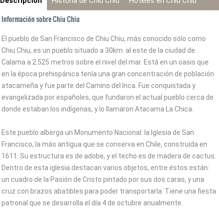
Descripción
Historia de Chiu Chiu
Hoteles en Chiu Chiu
Información sobre Chiu Chiu
El pueblo de San Francisco de Chiu Chiu, más conocido sólo como
Chiu Chiu, es un pueblo situado a 30km. al este de la ciudad de
Calama a 2.525 metros sobre el nivel del mar. Está en un oasis que
en la época prehispánica tenía una gran concentración de población
atacameña y fue parte del Camino del Inca. Fue conquistada y
evangelizada por españoles, que fundaron el actual pueblo cerca de
donde estaban los indígenas, y lo llamaron Atacama La Chica.
Este pueblo alberga un Monumento Nacional: la Iglesia de San
Francisco, la más antigua que se conserva en Chile, construida en
1611. Su estructura es de adobe, y el techo es de madera de cactus.
Dentro de esta iglesia destacan varios objetos, entre éstos están:
un cuadro de la Pasión de Cristo pintado por sus dos caras, y una
cruz con brazos abatibles para poder transportarla. Tiene una fiesta
patronal que se desarrolla el día 4 de octubre anualmente.