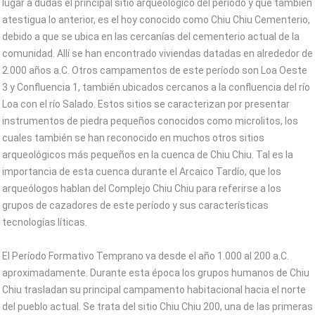
lugar a dudas el principal sitio arqueológico del período y que también
atestigua lo anterior, es el hoy conocido como Chiu Chiu Cementerio,
debido a que se ubica en las cercanías del cementerio actual de la
comunidad. Allí se han encontrado viviendas datadas en alrededor de
2.000 años a.C. Otros campamentos de este período son Loa Oeste
3 y Confluencia 1, también ubicados cercanos a la confluencia del río
Loa con el río Salado. Estos sitios se caracterizan por presentar
instrumentos de piedra pequeños conocidos como microlitos, los
cuales también se han reconocido en muchos otros sitios
arqueológicos más pequeños en la cuenca de Chiu Chiu. Tal es la
importancia de esta cuenca durante el Arcaico Tardío, que los
arqueólogos hablan del Complejo Chiu Chiu para referirse a los
grupos de cazadores de este período y sus características
tecnologías líticas.
El Período Formativo Temprano va desde el año 1.000 al 200 a.C.
aproximadamente. Durante esta época los grupos humanos de Chiu
Chiu trasladan su principal campamento habitacional hacia el norte
del pueblo actual. Se trata del sitio Chiu Chiu 200, una de las primeras