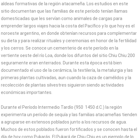
aldeas formativas de la región atacameña. Los estudios en este
sitio documentan que las familias de este período tenían llamas
domesticadas que les servían como animales de cargas para
emprender largos viajes hacia la costa del Pacífico y lo que hoy es el
noroeste argentino, en donde obtenían recursos para complementar
su dieta y para realizar rituales y ceremonias en honor de la fertilidad
y los cerros. Se conoce un cementerio de este período en la
vertiente oeste del río Loa, donde los difuntos del sitio Chiu Chiu 200
seguramente eran enterrados. Durante esta época está bien
documentado el uso de la cerámica, la textilería, la metalurgia y las
primeras plantas cultivadas, aun cuando la caza de camélidos y la
recolección de plantas silvestres siguieron siendo actividades
económicas importantes.
Durante el Período Intermedio Tardío (950  1450 d.C.) la región
experimenta un período de sequía y las familias atacameñas tienden
a agruparse en extensos poblados junto a los recursos de agua.
Muchos de estos poblados fueron fortificados y se conocen hasta el
día de hoy como Pukarás. El Pukará de Chiu Chiu es un ejemplo de lo