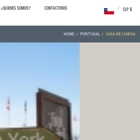
¿QUIENES SOMOS?
CONTACTENOS
/
CLP $
HOME
PORTUGAL
GUÍA DE LISBOA