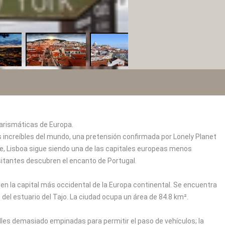
carismáticas de Europa.
ncreíbles del mundo, una pretensión confirmada por Lonely Planet
te, Lisboa sigue siendo una de las capitales europeas menos
sitantes descubren el encanto de Portugal.
te en la capital más occidental de la Europa continental. Se encuentra
 del estuario del Tajo. La ciudad ocupa un área de 84.8 km².
alles demasiado empinadas para permitir el paso de vehículos; la