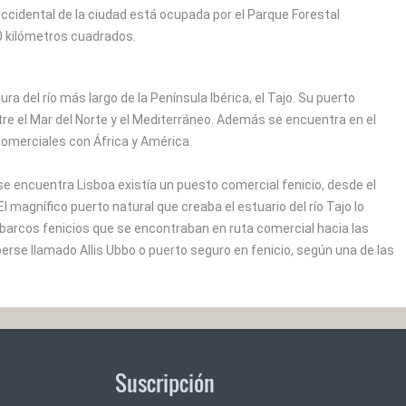
occidental de la ciudad está ocupada por el Parque Forestal
0 kilómetros cuadrados.
a del río más largo de la Península Ibérica, el Tajo. Su puerto
e el Mar del Norte y el Mediterráneo. Además se encuentra en el
comerciales con África y América.
 encuentra Lisboa existía un puesto comercial fenicio, desde el
 El magnífico puerto natural que creaba el estuario del río Tajo lo
 barcos fenicios que se encontraban en ruta comercial hacia las
berse llamado Allis Ubbo o puerto seguro en fenicio, según una de las
Suscripción