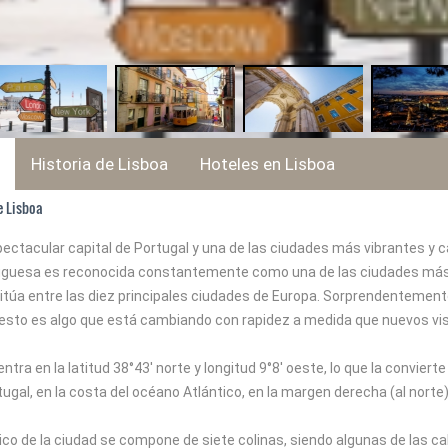
Historia de Lisboa
Hoteles en Lisboa
e Lisboa
pectacular capital de Portugal y una de las ciudades más vibrantes y 
tuguesa es reconocida constantemente como una de las ciudades más i
sitúa entre las diez principales ciudades de Europa. Sorprendentemen
o esto es algo que está cambiando con rapidez a medida que nuevos vi
ntra en la latitud 38°43' norte y longitud 9°8' oeste, lo que la convier
tugal, en la costa del océano Atlántico, en la margen derecha (al norte)
rico de la ciudad se compone de siete colinas, siendo algunas de las c