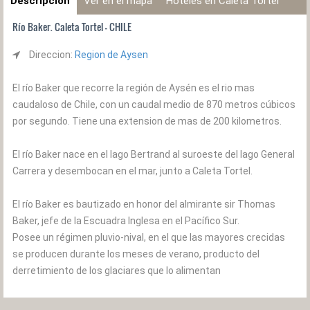
Descripción
Ver en el mapa
Hoteles en Caleta Tortel
Río Baker. Caleta Tortel - CHILE
Direccion:
Region de Aysen
El río Baker que recorre la región de Aysén es el rio mas
caudaloso de Chile, con un caudal medio de 870 metros cúbicos
por segundo. Tiene una extension de mas de 200 kilometros.
El río Baker nace en el lago Bertrand al suroeste del lago General
Carrera y desembocan en el mar, junto a Caleta Tortel.
El río Baker es bautizado en honor del almirante sir Thomas
Baker, jefe de la Escuadra Inglesa en el Pacífico Sur.
Posee un régimen pluvio-nival, en el que las mayores crecidas
se producen durante los meses de verano, producto del
derretimiento de los glaciares que lo alimentan