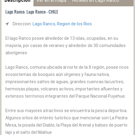
Descripción
Ver en el mapa
Hoteles en Lago Ranco
Lago Ranco. Lago Ranco - CHILE
Direccion:
Lago Ranco, Region de los Rios
El lago Ranco posee alrededor de 13 islas, ocupadas, en su
mayoría, por casas de veraneo y alrededor de 30 comunidades
aborígenes
Lago Ranco, comuna ubicada al norte de la X región, posee ricos
ecosistemas de bosques aún vírgenes y fauna nativa,
impresionantes saltos de aguas, grandes cuencas lacustres,
hermosas playas, volcanes activos, importantes afluentes y
extensos territorios integrantes del Parque Nacional Puyehue.
Entre sus mayores atractivos se encuentra la pesca deportiva.
Algunos sitios de interés turístico que mencionar son La Piedra
Mesa, la pisada del Diablo, la Playa del Arenal y balseo de puerto
lapi y el salto del Nilahue