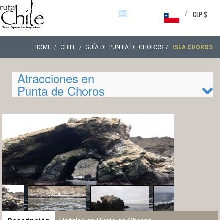
/
CLP $
HOME
CHILE
GUÍA DE PUNTA DE CHOROS
ISLA CHOROS
Atracciones en
Punta de Choros