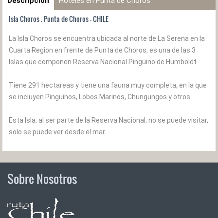
Descripción
Hoteles en Punta de Choros
Isla Choros . Punta de Choros - CHILE
La Isla Choros se encuentra ubicada al norte de La Serena en la
Cuarta Region en frente de Punta de Choros, es una de las 3
Islas que componen Reserva Nacional Pingüino de Humboldt.
Tiene 291 hectareas y tiene una fauna muy completa, en la que
se incluyen Pinguinos, Lobos Marinos, Chungungos y otros.
Esta Isla, al ser parte de la Reserva Nacional, no se puede visitar,
solo se puede ver desde el mar.
Sobre Nosotros