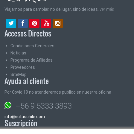
Viajamos para cambiar, no de lugar, sino de ideas.
ver más
Accesos Directos
Condiciones Generales
Noticias
Programa de Afiliados
Proveedores
SiteMap
Ayuda al cliente
Por Covid 19 no atenderemos publico en nuestra oficina
+56 9 5333 3893
info@rutaschile.com
Suscripción