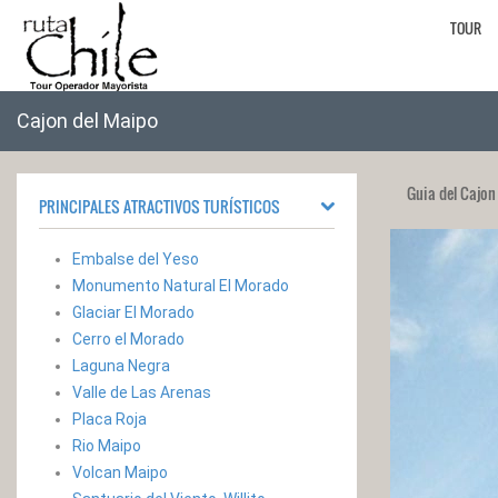
TOUR
Cajon del Maipo
Guia del Cajon
PRINCIPALES ATRACTIVOS TURÍSTICOS
Embalse del Yeso
Monumento Natural El Morado
Glaciar El Morado
Cerro el Morado
Laguna Negra
Valle de Las Arenas
Placa Roja
Rio Maipo
Volcan Maipo