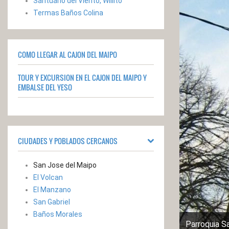
Santuario del Viento, Willito
Termas Baños Colina
COMO LLEGAR AL CAJON DEL MAIPO
TOUR Y EXCURSION EN EL CAJON DEL MAIPO Y
EMBALSE DEL YESO
CIUDADES Y POBLADOS CERCANOS
San Jose del Maipo
El Volcan
El Manzano
San Gabriel
Baños Morales
Parroquia S