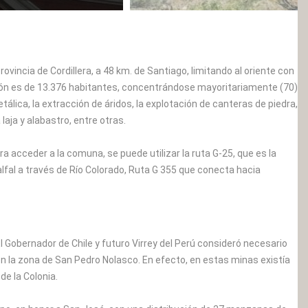
incia de Cordillera, a 48 km. de Santiago, limitando al oriente con
ación es de 13.376 habitantes, concentrándose mayoritariamente (70)
lica, la extracción de áridos, la explotación de canteras de piedra,
aja y alabastro, entre otras.
ra acceder a la comuna, se puede utilizar la ruta G-25, que es la
alfal a través de Río Colorado, Ruta G 355 que conecta hacia
 Gobernador de Chile y futuro Virrey del Perú consideró necesario
en la zona de San Pedro Nolasco. En efecto, en estas minas existía
de la Colonia.