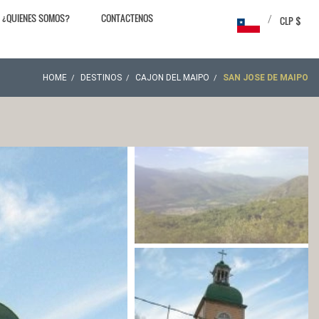
¿QUIENES SOMOS?
CONTACTENOS
/
CLP $
HOME
DESTINOS
CAJON DEL MAIPO
SAN JOSE DE MAIPO