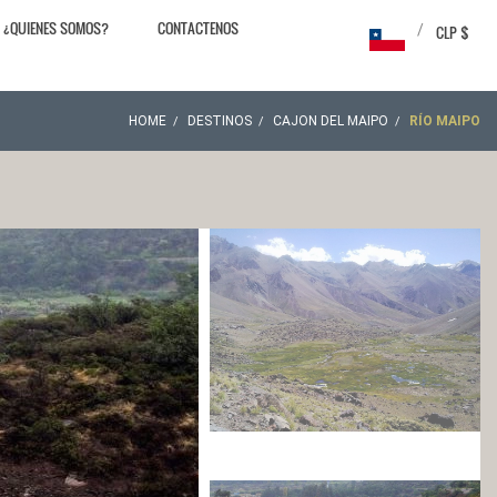
¿QUIENES SOMOS?
CONTACTENOS
/
CLP $
HOME
DESTINOS
CAJON DEL MAIPO
RÍO MAIPO