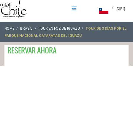
/
CLP $
HOME
BRASIL
TOUR EN FOZ DE IGUAZU
TOUR DE 3 DÍAS POR EL
PARQUE NACIONAL CATARATAS DEL IGUAZU
RESERVAR AHORA