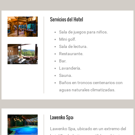
Servicios del Hotel
Sala de juegos para niños.
Mini golf.
Sala de lectura.
Restaurante.
Bar.
Lavandería.
Sauna.
Baños en troncos centenarios con
aguas naturales climatizadas.
Lawenko Spa:
Lawenko Spa, ubicado en un extremo del