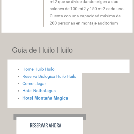
mt2 que se divide dando origen a dos
salones de 100 mt2 y 150 mt2 cada uno.
Cuenta con una capacidad máxima de
200 personas en montaje auditorium
Guia de Huilo Huilo
Home Huilo Huilo
Reserva Biologica Huilo Huilo
Como Llegar
Hotel Nothofagus
Hotel Montaña Magica
RESERVAR AHORA