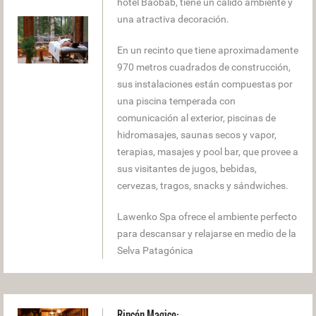
hotel Baobab, tiene un cálido ambiente y
una atractiva decoración.
En un recinto que tiene aproximadamente
970 metros cuadrados de construcción,
sus instalaciones están compuestas por
una piscina temperada con
comunicación al exterior, piscinas de
hidromasajes, saunas secos y vapor,
terapias, masajes y pool bar, que provee a
sus visitantes de jugos, bebidas,
cervezas, tragos, snacks y sándwiches.
Lawenko Spa ofrece el ambiente perfecto
para descansar y relajarse en medio de la
Selva Patagónica
Rincón Magico: