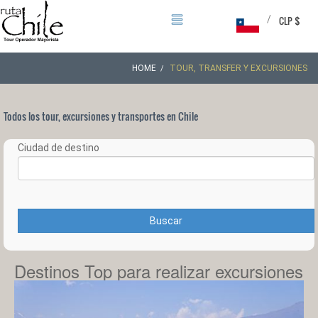
/
CLP $
HOME
TOUR, TRANSFER Y EXCURSIONES
Todos los tour, excursiones y transportes en Chile
Ciudad de destino
Buscar
Destinos Top para realizar excursiones