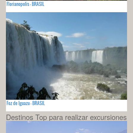
Florianopolis - BRASIL
Foz de Iguazu - BRASIL
Destinos Top para realizar excursiones