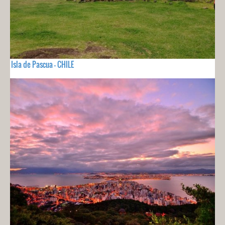
Isla de Pascua - CHILE