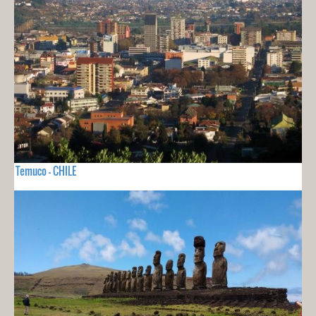
Temuco - CHILE