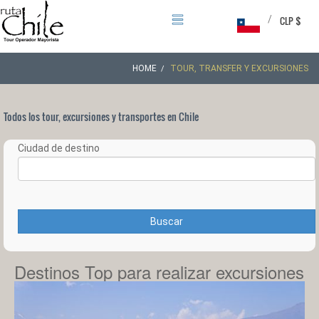
/
CLP $
HOME
TOUR, TRANSFER Y EXCURSIONES
Todos los tour, excursiones y transportes en Chile
Ciudad de destino
Buscar
Destinos Top para realizar excursiones