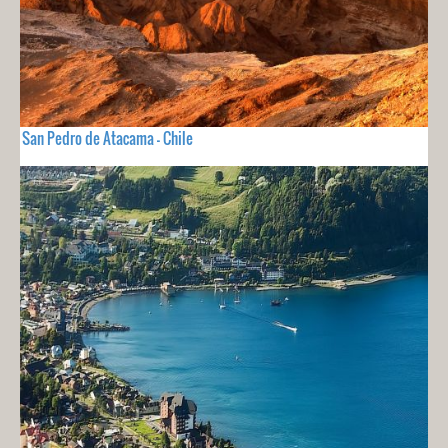
San Pedro de Atacama - Chile