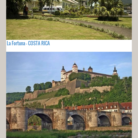
La Fortuna - COSTA RICA