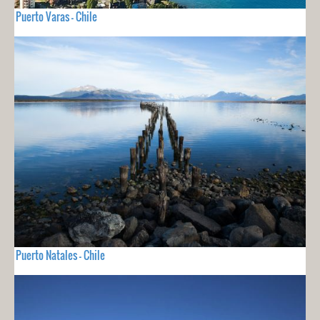
Puerto Varas - Chile
Puerto Natales - Chile