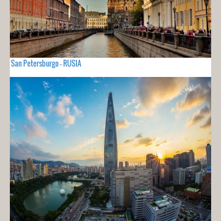
San Petersburgo - RUSIA