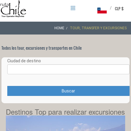
/
CLP $
HOME
TOUR, TRANSFER Y EXCURSIONES
Todos los tour, excursiones y transportes en Chile
Ciudad de destino
Buscar
Destinos Top para realizar excursiones