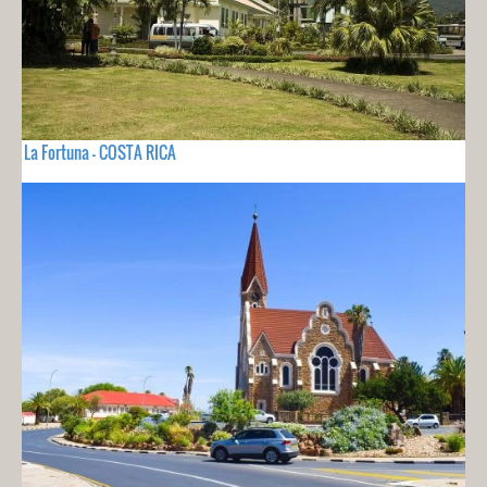
La Fortuna - COSTA RICA