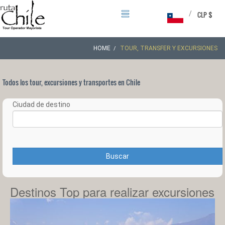
/
CLP $
HOME
TOUR, TRANSFER Y EXCURSIONES
Todos los tour, excursiones y transportes en Chile
Ciudad de destino
Buscar
Destinos Top para realizar excursiones