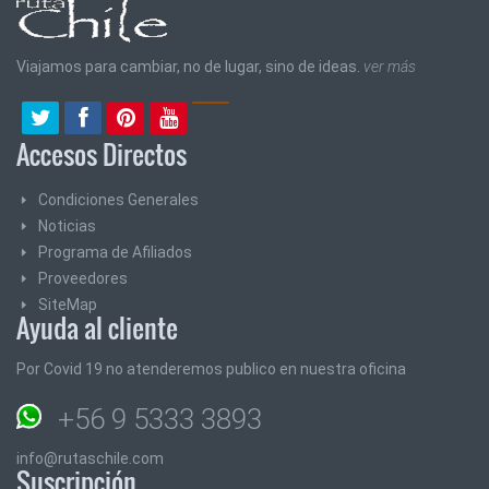
Viajamos para cambiar, no de lugar, sino de ideas.
ver más
Accesos Directos
Condiciones Generales
Noticias
Programa de Afiliados
Proveedores
SiteMap
Ayuda al cliente
Por Covid 19 no atenderemos publico en nuestra oficina
+56 9 5333 3893
info@rutaschile.com
Suscripción