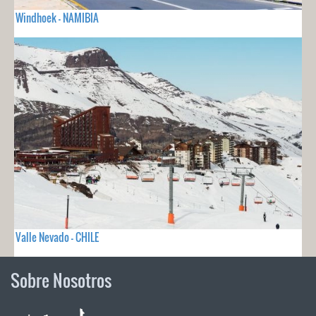
Windhoek - NAMIBIA
Valle Nevado - CHILE
Sobre Nosotros