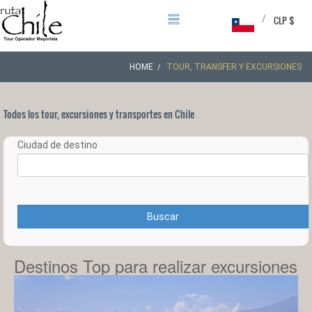
/
CLP $
HOME
TOUR, TRANSFER Y EXCURSIONES
Todos los tour, excursiones y transportes en Chile
Ciudad de destino
Buscar
Destinos Top para realizar excursiones