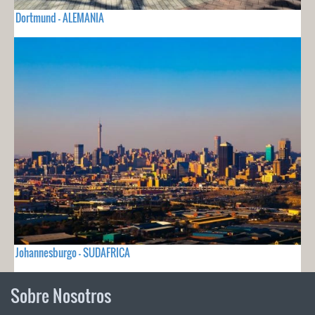
Dortmund - ALEMANIA
Johannesburgo - SUDAFRICA
Sobre Nosotros