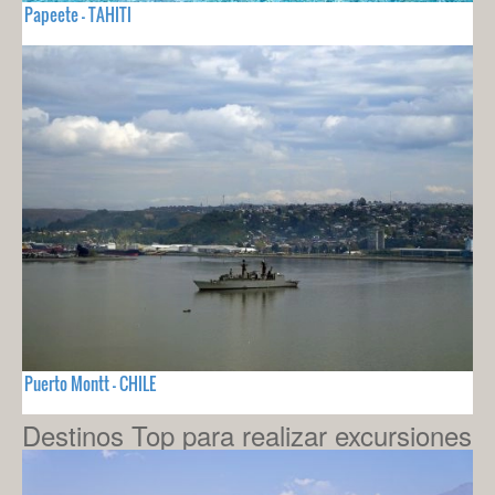
Papeete - TAHITI
Puerto Montt - CHILE
Destinos Top para realizar excursiones